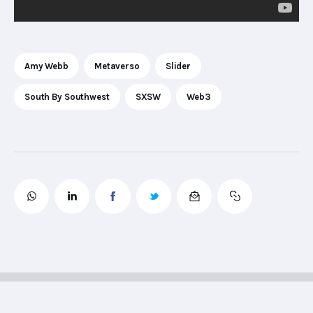
Amy Webb
Metaverso
Slider
South By Southwest
SXSW
Web3