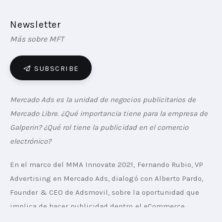
Newsletter
Más sobre MFT
SUBSCRIBE
Mercado Ads es la unidad de negocios publicitarios de 
Mercado Libre. ¿Qué importancia tiene para la empresa de 
Galperin? ¿Qué rol tiene la publicidad en el comercio 
electrónico?
En el marco del MMA Innovate 2021, Fernando Rubio, VP 
Advertising en Mercado Ads, dialogó con Alberto Pardo, 
Founder & CEO de Adsmovil, sobre la oportunidad que 
implica de hacer publicidad dentro el eCommerce.