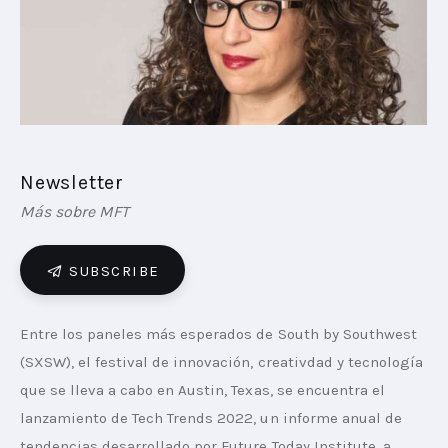
PLAYBOOKS
NOVEDADES DE LOS MIEMBROS
Newsletter
Más sobre MFT
SUBSCRIBE
Entre los paneles más esperados de South by Southwest 
(SXSW), el festival de innovación, creativdad y tecnología 
que se lleva a cabo en Austin, Texas, se encuentra el 
lanzamiento de Tech Trends 2022, un informe anual de 
tendencias desarrollado por Future Today Institute, a 