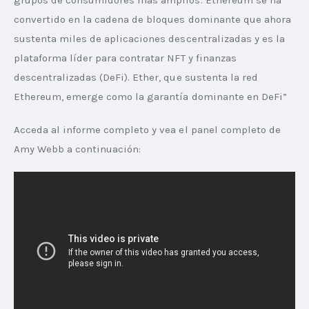
grupos de consumidores más amplios. Ethereum se ha 
convertido en la cadena de bloques dominante que ahora 
sustenta miles de aplicaciones descentralizadas y es la 
plataforma líder para contratar NFT y finanzas 
descentralizadas (DeFi). Ether, que sustenta la red 
Ethereum, emerge como la garantía dominante en DeFi”
Acceda al informe completo y vea el panel completo de 
Amy Webb a continuación: