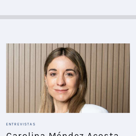
ENTREVISTAS
Carolina Méndez Acosta,