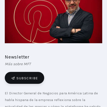
PLAYBOOKS
NOVEDADES DE LOS MIEMBROS
Newsletter
Más sobre MFT
SUBSCRIBE
El Director General de Negocios para América Latina de 
habla hispana de la empresa reflexiona sobre la 
actualidad de las marcas y cómo la plataforma ha sabido 