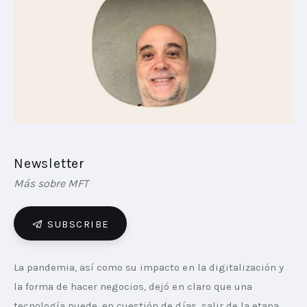
PLAYBOOKS
NOVEDADES DE LOS MIEMBROS
Newsletter
Más sobre MFT
SUBSCRIBE
La pandemia, así como su impacto en la digitalización y 
la forma de hacer negocios, dejó en claro que una 
tecnología puede, en cuestión de días, salir de la etapa 