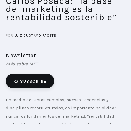
Carlos Posada: “la base
del marketing es la
rentabilidad sostenible”
POR
LUIZ GUSTAVO PACETE
Newsletter
Más sobre MFT
SUBSCRIBE
En medio de tantos cambios, nuevas tendencias y 
disciplinas reestructuradas, es importante no olvidar 
nunca los fundamentos del marketing: “rentabilidad 
sostenible para las marcas”. Esta es la definición de 