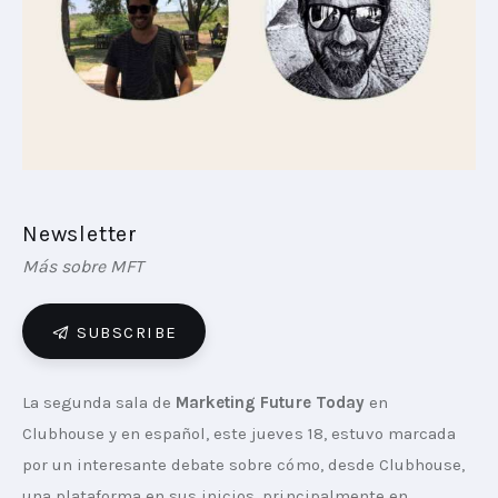
PLAYBOOKS
NOVEDADES DE LOS MIEMBROS
Newsletter
Más sobre MFT
SUBSCRIBE
La segunda sala de 
Marketing Future Today
 en 
Clubhouse y en español, este jueves 18, estuvo marcada 
por un interesante debate sobre cómo, desde Clubhouse, 
una plataforma en sus inicios, principalmente en 