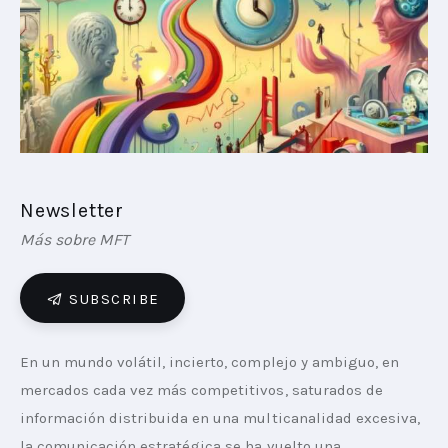
PLAYBOOKS
NOVEDADES DE LOS MIEMBROS
Newsletter
Más sobre MFT
SUBSCRIBE
En un mundo volátil, incierto, complejo y ambiguo, en 
mercados cada vez más competitivos, saturados de 
información distribuida en una multicanalidad excesiva, 
la comunicación estratégica se ha vuelto una 