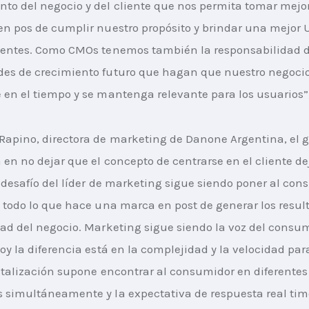
to del negocio y del cliente que nos permita tomar mejo
en pos de cumplir nuestro propósito y brindar una mejor 
ientes. Como CMOs tenemos también la responsabilidad d
es de crecimiento futuro que hagan que nuestro negocio
 en el tiempo y se mantenga relevante para los usuarios”,
Rapino, directora de marketing de Danone Argentina, el g
á en no dejar que el concepto de centrarse en el cliente de
l desafío del líder de marketing sigue siendo poner al con
e todo lo que hace una marca en post de generar los result
dad del negocio. Marketing sigue siendo la voz del consum
oy la diferencia está en la complejidad y la velocidad para
gitalización supone encontrar al consumidor en diferentes
 simultáneamente y la expectativa de respuesta real tim