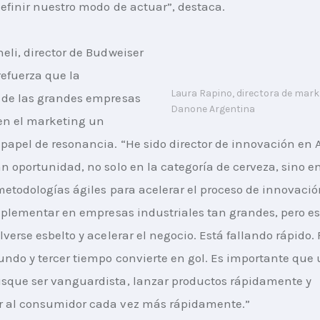
definir nuestro modo de actuar”, destaca.
eli, director de Budweiser 
refuerza que la 
Laura Rapino, directora de mark
 de las grandes empresas 
Danone Argentina
en el marketing un 
papel de resonancia. “He sido director de innovación en 
n oportunidad, no solo en la categoría de cerveza, sino en
 metodologías ágiles para acelerar el proceso de innovació
implementar en empresas industriales tan grandes, pero es
verse esbelto y acelerar el negocio. Está fallando rápido. F
undo y tercer tiempo convierte en gol. Es importante que 
sque ser vanguardista, lanzar productos rápidamente y 
 al consumidor cada vez más rápidamente.”​