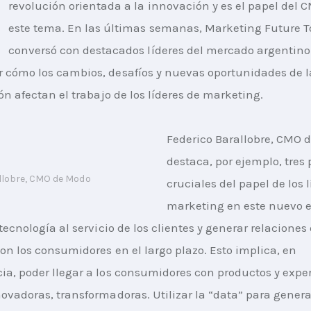
revolución orientada a la innovación y es el papel del C
este tema. En las últimas semanas, Marketing Future T
conversó con destacados líderes del mercado argentino
cómo los cambios, desafíos y nuevas oportunidades de l
ón afectan el trabajo de los líderes de marketing.
Federico Barallobre, CMO 
destaca, por ejemplo, tres
llobre, CMO de Modo
cruciales del papel de los l
marketing en este nuevo e
tecnología al servicio de los clientes y generar relaciones 
on los consumidores en el largo plazo. Esto implica, en 
a, poder llegar a los consumidores con productos y exper
ovadoras, transformadoras. Utilizar la “data” para generar