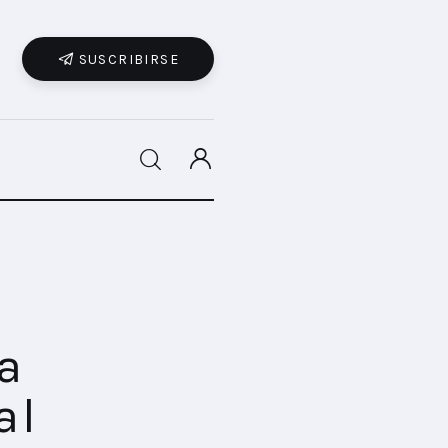
SUSCRIBIRSE
SHARE POST
la
al