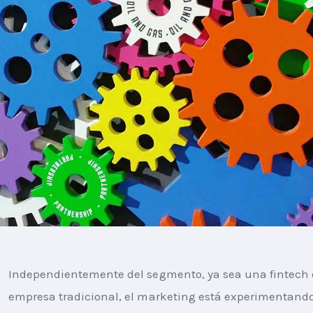
Independientemente del segmento, ya sea una fintech 
empresa tradicional, el marketing está experimentand