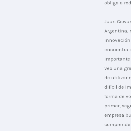
obliga a re
Juan Giovan
Argentina, 
innovación
encuentra 
importante 
veo una gra
de utilizar
difícil de 
forma de vol
primer, seg
empresa bu
comprender