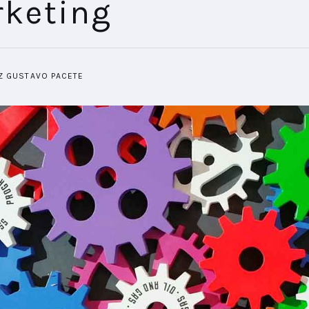
keting
IZ GUSTAVO PACETE