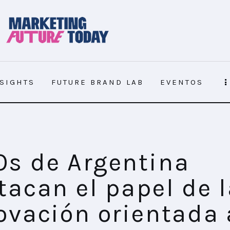
NSIGHTS
FUTURE BRAND LAB
EVENTOS
 de la innovación orientada al marketing
s de Argentina
tacan el papel de 
ovación orientada 