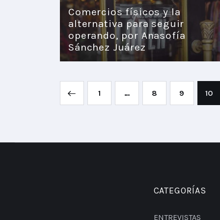
Comercios físicos y la
alternativa para seguir
operando, por Anasofía
Sánchez Juárez
<
1
…
8
9
10
CATEGORÍAS
ENTREVISTAS