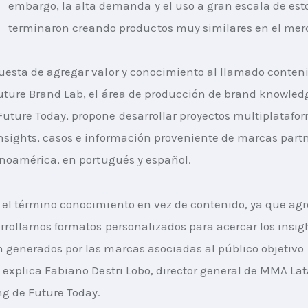
embargo, la alta demanda y el uso a gran escala de esto
terminaron creando productos muy similares en el mer
uesta de agregar valor y conocimiento al llamado conteni
uture Brand Lab, el área de producción de brand knowled
uture Today, propone desarrollar proyectos multiplatafo
nsights, casos e información proveniente de marcas partn
tinoamérica, en portugués y español.
 el término conocimiento en vez de contenido, ya que ag
arrollamos formatos personalizados para acercar los insigh
 generados por las marcas asociadas al público objetivo 
, explica Fabiano Destri Lobo, director general de MMA Lat
g de Future Today.