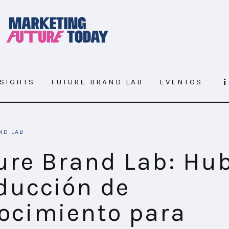
NSIGHTS
FUTURE BRAND LAB
EVENTOS
pales datos del mundo digital están aquí
ND LAB
ure Brand Lab: Hu
ducción de
ocimiento para