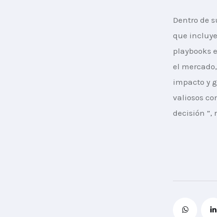
Dentro de s
que incluye
playbooks e
el mercado
impacto y g
valiosos co
decisión ”, 