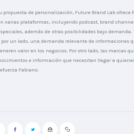
u propuesta de personalización, Future Brand Lab ofrece 
n varias plataformas, incluyendo podcast, brand channel,
speciales, además de otras posibilidades bajo demanda. “
, por un lado, una demanda relevante de informaciones 
eneren valor en los negocios. Por otro lado, las marcas qu
nocimientos e información que necesitan llegar a quiene
refuerza Fabiano.​