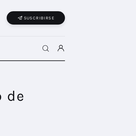
SUSCRIBIRSE
SHARE POST
b de