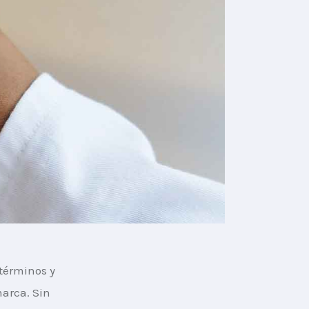
términos y 
arca. Sin 