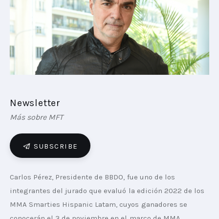
PLAYBOOKS
NOVEDADES DE LOS MIEMBROS
Newsletter
Más sobre MFT
SUBSCRIBE
Carlos Pérez, Presidente de BBDO, fue uno de los 
integrantes del jurado que evaluó la edición 2022 de los 
MMA Smarties Hispanic Latam, cuyos ganadores se 
conocerán el 3 de noviembre en el marco de MMA 