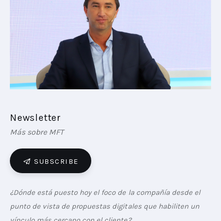
PLAYBOOKS
NOVEDADES DE LOS MIEMBROS
Newsletter
Más sobre MFT
SUBSCRIBE
¿Dónde está puesto hoy el foco de la compañía desde el 
punto de vista de propuestas digitales que habiliten un 
vínculo más cercano con el cliente?