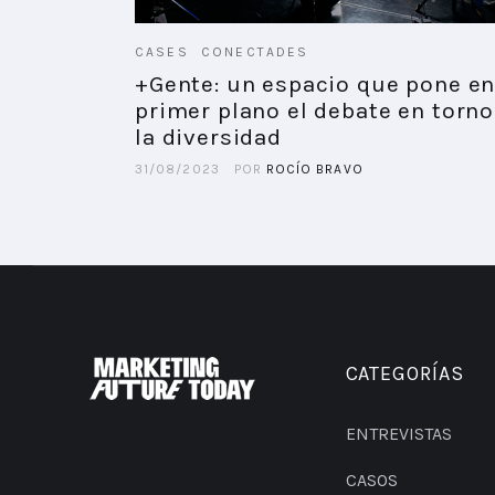
CASES
CONECTADES
+Gente: un espacio que pone e
primer plano el debate en torno
la diversidad
31/08/2023
POR
ROCÍO BRAVO
CATEGORÍAS
ENTREVISTAS
CASOS