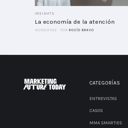
INSIGHTS
La economía de la atención
10/03/2022
POR
ROCÍO BRAVO
CATEGORÍAS
ENTREVISTAS
CASOS
MMA SMARTIES