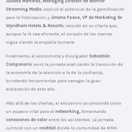
Juliana Martínez, Managing Director de Warrior 
Streaming Media
, explicó el potencial de la gamificación 
para la fidelización, y 
Jimena Faena, VP de Marketing de 
Wyndham Hotels & Resorts
, recordó en su charla que, 
aunque la IA sea eficiente, el corazón de las marcas 
sigue siendo la empatía humana.
Finalmente, el economista y divulgador 
Sebastián 
Campanario 
cerró la jornada analizando la transición de 
la economía de la atención a la de la confianza, 
brindando herramientas para navegar la gran 
aceleración de este año.
Más allá de las charlas, el encuentro se consolidó como 
un espacio vital para el 
networking,
 fomentando 
conexiones de valor 
entre los asistentes. La jornada 
culminó con un 
cocktail 
donde la comunidad de MMA 