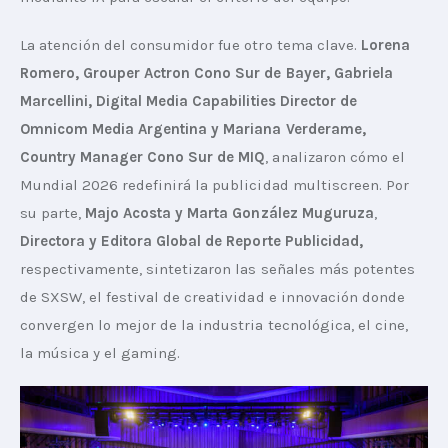
La atención del consumidor fue otro tema clave. 
Lorena 
Romero, Grouper Actron Cono Sur de Bayer, Gabriela 
Marcellini, Digital Media Capabilities Director de 
Omnicom Media Argentina y Mariana Verderame, 
Country Manager Cono Sur de MIQ
, analizaron cómo el 
Mundial 2026 redefinirá la publicidad multiscreen. Por 
su parte, 
Majo Acosta y Marta González Muguruza
, 
Directora y Editora Global de Reporte Publicidad,
respectivamente, sintetizaron las señales más potentes 
de SXSW, el festival de creatividad e innovación donde 
convergen lo mejor de la industria tecnológica, el cine, 
la música y el gaming. 