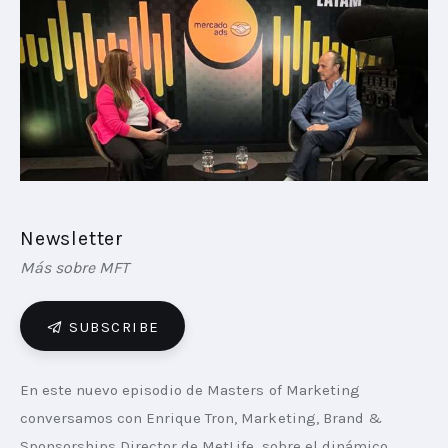
PLAYBOOKS
NOVEDADES DE LOS MIEMBROS
Newsletter
Más sobre MFT
SUBSCRIBE
En este nuevo episodio de Masters of Marketing 
conversamos con Enrique Tron, Marketing, Brand & 
Sponsorships Director de MetLife, sobre el dinámico 