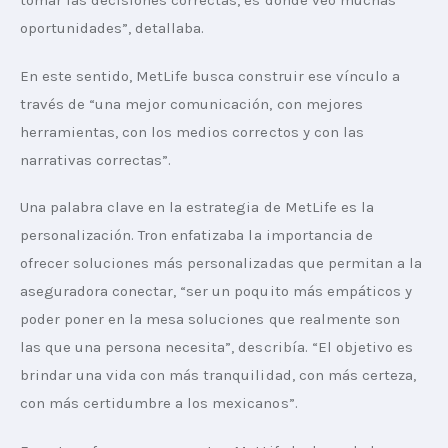
tomar las decisiones correctas, es donde veo muchas 
oportunidades”, detallaba.
En este sentido, MetLife busca construir ese vínculo a 
través de “una mejor comunicación, con mejores 
herramientas, con los medios correctos y con las 
narrativas correctas”.
Una palabra clave en la estrategia de MetLife es la 
personalización. Tron enfatizaba la importancia de 
ofrecer soluciones más personalizadas que permitan a la 
aseguradora conectar, “ser un poquito más empáticos y 
poder poner en la mesa soluciones que realmente son 
las que una persona necesita”, describía. “El objetivo es 
brindar una vida con más tranquilidad, con más certeza, 
con más certidumbre a los mexicanos”.