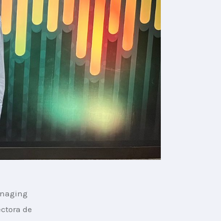
anaging 
ectora de 