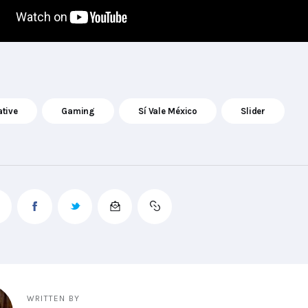
ative
Gaming
Sí Vale México
Slider
WRITTEN BY