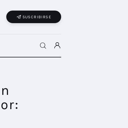
SUSCRIBIRSE
SHARE POST
en
or: