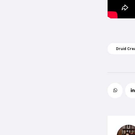
Druid Cre