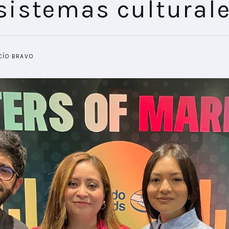
sistemas cultural
CÍO BRAVO