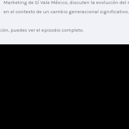
Marketing de Sí Vale México, discuten la evolución del
en el contexto de un cambio generacional significativo
ión, puedes ver el episodio completo. 