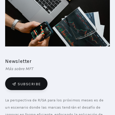
PLAYBOOKS
NOVEDADES DE LOS MIEMBROS
Newsletter
Más sobre MFT
SUBSCRIBE
La perspectiva de R/GA para los próximos meses es de 
un escenario donde las marcas tendrán el desafío de 
innovar en forma eficiente, enfocando la aplicación de 