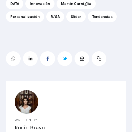
DATA
Innovación
Martín Carniglia
Personalización
R/GA
Slider
Tendencias
WRITTEN BY
Rocío Bravo