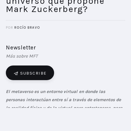
universo que propone
Mark Zuckerberg?
POR
ROCÍO BRAVO
Newsletter
Más sobre MFT
SUBSCRIBE
El metaverso es un entorno virtual en donde las 
personas interactúan entre sí a través de elementos de 
la realidad física y de la virtual para entretenerse, para 
estudiar, para trabajar. ¿Cómo se traslada a la 
estrategia de marca? ¿Cómo se está implementando?