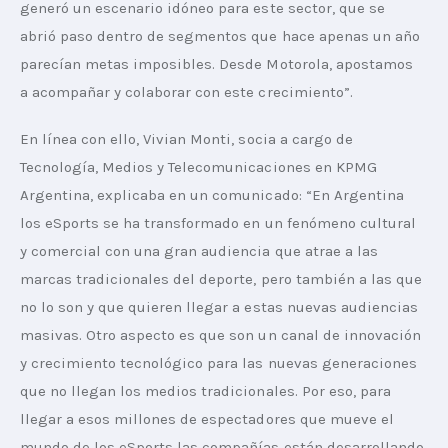
generó un escenario idóneo para este sector, que se 
abrió paso dentro de segmentos que hace apenas un año 
parecían metas imposibles. Desde Motorola, apostamos 
a acompañar y colaborar con este crecimiento”. 
En línea con ello, Vivian Monti, socia a cargo de 
Tecnología, Medios y Telecomunicaciones en KPMG 
Argentina, explicaba en un comunicado: “En Argentina 
los eSports se ha transformado en un fenómeno cultural 
y comercial con una gran audiencia que atrae a las 
marcas tradicionales del deporte, pero también a las que 
no lo son y que quieren llegar a estas nuevas audiencias 
masivas. Otro aspecto es que son un canal de innovación 
y crecimiento tecnológico para las nuevas generaciones 
que no llegan los medios tradicionales. Por eso, para 
llegar a esos millones de espectadores que mueve el 
mundo de los eSports las compañías están desarrollando 