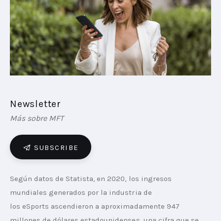
PLAYBOOKS
NOVEDADES DE LOS MIEMBROS
Newsletter
Más sobre MFT
SUBSCRIBE
Según datos de Statista, en 2020, los ingresos 
mundiales generados por la industria de 
los eSports ascendieron a aproximadamente 947 
millones de dólares estadounidenses, una cifra que se 