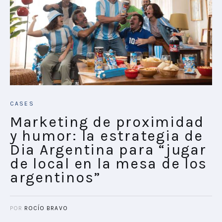
CASES
Marketing de proximidad
y humor: la estrategia de
Dia Argentina para “jugar
de local en la mesa de los
argentinos”
POR
ROCÍO BRAVO