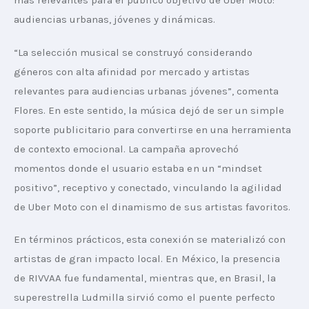
más relevantes para el público objetivo de Uber Moto: 
audiencias urbanas, jóvenes y dinámicas.
“La selección musical se construyó considerando 
géneros con alta afinidad por mercado y artistas 
relevantes para audiencias urbanas jóvenes”, comenta 
Flores. En este sentido, la música dejó de ser un simple 
soporte publicitario para convertirse en una herramienta 
de contexto emocional. La campaña aprovechó 
momentos donde el usuario estaba en un “mindset 
positivo”, receptivo y conectado, vinculando la agilidad 
de Uber Moto con el dinamismo de sus artistas favoritos.
En términos prácticos, esta conexión se materializó con 
artistas de gran impacto local. En México, la presencia 
de RIVVAA fue fundamental, mientras que, en Brasil, la 
superestrella Ludmilla sirvió como el puente perfecto 