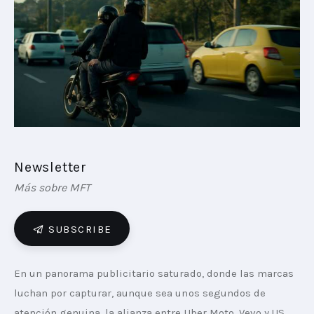
PLAYBOOKS
NOVEDADES DE LOS MIEMBROS
Newsletter
Más sobre MFT
SUBSCRIBE
En un panorama publicitario saturado, donde las marcas 
luchan por capturar, aunque sea unos segundos de 
atención genuina, la alianza entre Uber Moto, Vevo y US 