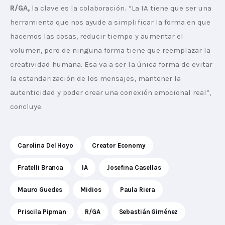
R/GA, 
la clave es la colaboración. “La IA tiene que ser una 
herramienta que nos ayude a simplificar la forma en que 
hacemos las cosas, reducir tiempo y aumentar el 
volumen, pero de ninguna forma tiene que reemplazar la 
creatividad humana. Esa va a ser la única forma de evitar 
la estandarización de los mensajes, mantener la 
autenticidad y poder crear una conexión emocional real”, 
concluye. 
Carolina Del Hoyo
Creator Economy
Fratelli Branca
IA
Josefina Casellas
Mauro Guedes
Midios
Paula Riera
Priscila Pipman
R/GA
Sebastián Giménez