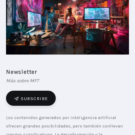
PLAYBOOKS
NOVEDADES DE LOS MIEMBROS
Newsletter
Más sobre MFT
SUBSCRIBE
Los contenidos generados por inteligencia artificial 
ofrecen grandes posibilidades, pero también conllevan 
riesgos significativos. La desinformación y la 