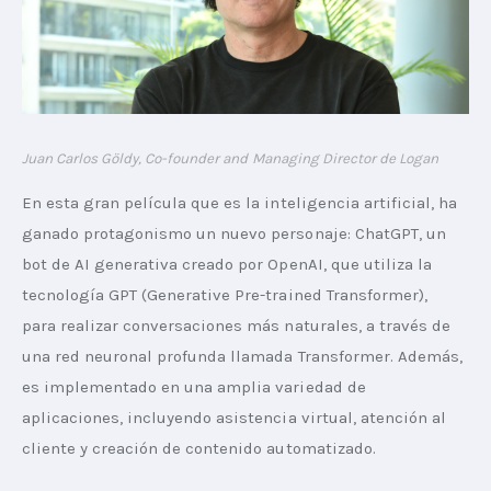
Juan Carlos Göldy, Co-founder and Managing Director de Logan
En esta gran película que es la inteligencia artificial, ha 
ganado protagonismo un nuevo personaje: ChatGPT, un 
bot de AI generativa creado por OpenAI, que utiliza la 
tecnología GPT (Generative Pre-trained Transformer), 
para realizar conversaciones más naturales, a través de 
una red neuronal profunda llamada Transformer. Además, 
es implementado en una amplia variedad de 
aplicaciones, incluyendo asistencia virtual, atención al 
cliente y creación de contenido automatizado.