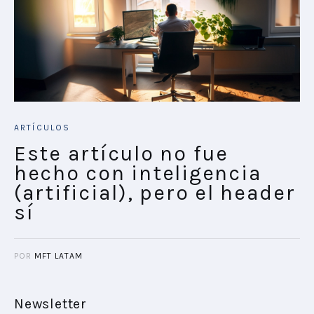
ARTÍCULOS
Este artículo no fue
hecho con inteligencia
(artificial), pero el header
sí
POR
MFT LATAM
Newsletter