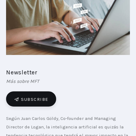
PLAYBOOKS
NOVEDADES DE LOS MIEMBROS
Newsletter
Más sobre MFT
SUBSCRIBE
Según Juan Carlos Göldy, Co-founder and Managing 
Director de Logan, la inteligencia artificial es quizás la 
tendencia tecnológica que tendrá el mayor impacto en la 