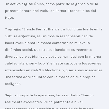
un activo digital único, como parte de la génesis de la 
primera Comunidad Web3 de Fernet Branca”, dice del 
Hoyo.
Y agrega: “Siendo Fernet Branca un ícono tan fuerte en la 
cultura argentina, asumimos la responsabilidad de 
hacer evolucionar la marca conforme se mueve la 
dinámica social. Nuestra audiencia es sumamente 
diversa, pero cuidamos a cada comunidad con la misma 
calidad, atención y foco. Y, en este caso, para los jóvenes 
interesados en web 3 y blockchain, queríamos acercarles 
una forma de vincularse con la marca en sus propios 
códigos”.
Según comparte la ejecutiva, los resultados “fueron 
realmente excelentes. Principalmente a nivel 
engagement, conversación y valoración de la marca 