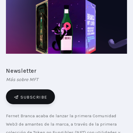
PLAYBOOKS
NOVEDADES DE LOS MIEMBROS
Newsletter
Más sobre MFT
SUBSCRIBE
Fernet Branca acaba de lanzar la primera Comunidad 
Web3 de amantes de la marca, a través de la primera 
colección de Token no Fungibles (NFT) con utilidades y 